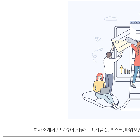
회사소개서,브로슈어,카달로그,리플렛,포스터,파워포인