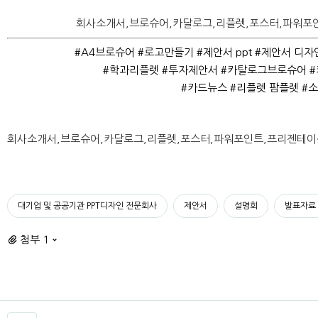
회사소개서,브로슈어,카달로그,리플렛,포스터,파워포인
#A4브로슈어 #로고만들기 #제안서 ppt #제안서 디
#학과리플렛 #투자제안서 #카탈로그브로슈어 #
#카드뉴스 #리플렛 팜플렛 #
회사소개서,브로슈어,카달로그,리플렛,포스터,파워포인트,프리젠테이
대기업 및 공공기관 PPT디자인 전문회사
제안서
설명회
발표자료
첨부 1