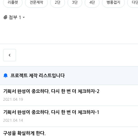
리플렛
전문제작
2단
3단
4단
병풍접지
다단
첨부 1
프로젝트 제작 리스트입니다
기획서 완성이 중요하다. 다시 한 번 더 체크하자-2
2021.04.19
기획서 완성이 중요하다. 다시 한 번 더 체크하자-1
2021.04.14
구성을 확실하게 한다.