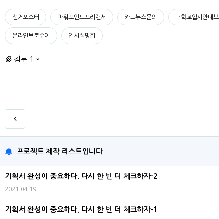
선거포스터
파워포인트프리랜서
카드뉴스문의
대학교입시안내브
온라인브로슈어
입시설명회
첨부 1
프로젝트 제작 리스트입니다
기획서 완성이 중요하다. 다시 한 번 더 체크하자-2
2021.04.19
기획서 완성이 중요하다. 다시 한 번 더 체크하자-1