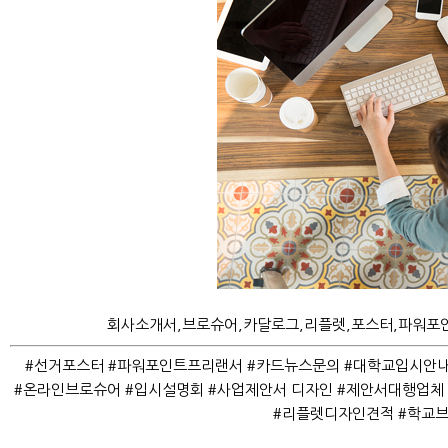
회사소개서,브로슈어,카달로그,리플렛,포스터,파워포인
#선거포스터 #파워포인트프리랜서 #카드뉴스문의 #대학교입시안내
#온라인브로슈어 #입시설명회 #사업제안서 디자인 #제안서대행업
#리플렛디자인견적 #학교