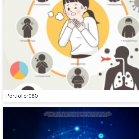
Portfolio-080