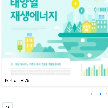
Portfolio-076
1
2