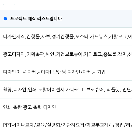
프로젝트 제작 리스트입니다
디자인제작,간행물,사보,정기간행물,포스터,카드뉴스,카탈로그,
광고디자인,기획출판,싸인,기업브로슈어,카다로그,홍보물,잡지,
디자인이 곧 마케팅이다! 브랜딩 디자인/마케팅 기업
촬영,디자인,인쇄 토탈에이젼시 카다로그, 브로슈어, 리플렛, 전단
인쇄 출판 광고 출력 디자인
PPT세미나교재/교육/설명회/기관자료집/학교부교재/규정집/리