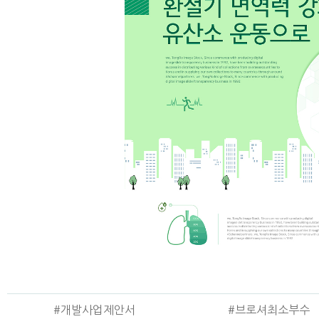
#개발사업제안서
#브로셔최소부수