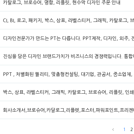
카탈로그, 브로슈어, 명함, 리플릿, 현수막 디자인 주문 안내
CI, BI, 로고, 패키지, 박스, 상표, 라벨스티커, 그래픽, 카탈로그
디자인전문가가 만드는 PT는 다릅니다. PPT제작, 디자인, 외주, 전
진심을 담은 디자인 브랜드가치가 비즈니스의 경쟁력입니다. 통
PPT , 차별화된 퀄리티, 맞춤형컨설팅, 대기업, 관공서, 중소업
박스, 상표, 라벨스티커, 그래픽, 카탈로그, 브로슈어, 리플릿, 
회사소개서,브로슈어,카달로그,리플렛,포스터,파워포인트,프리젠테
1
2