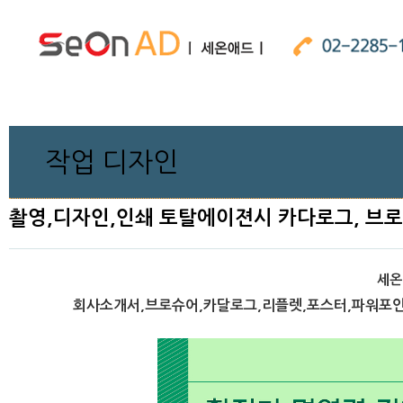
작업 디자인
촬영,디자인,인쇄 토탈에이젼시 카다로그, 브로슈
세온
회사소개서,브로슈어,카달로그,리플렛,포스터,파워포인