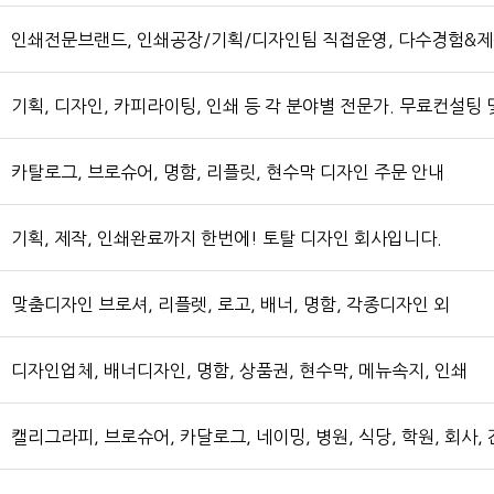
인쇄전문브랜드, 인쇄공장/기획/디자인팀 직접운영, 다수경험&제
기획, 디자인, 카피라이팅, 인쇄 등 각 분야별 전문가. 무료컨설팅
카탈로그, 브로슈어, 명함, 리플릿, 현수막 디자인 주문 안내
기획, 제작, 인쇄완료까지 한번에! 토탈 디자인 회사입니다.
맞춤디자인 브로셔, 리플렛, 로고, 배너, 명함, 각종디자인 외
디자인업체, 배너디자인, 명함, 상품권, 현수막, 메뉴속지, 인쇄
캘리그라피, 브로슈어, 카달로그, 네이밍, 병원, 식당, 학원, 회사, 