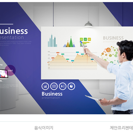
음식이미지
제안프리젠테