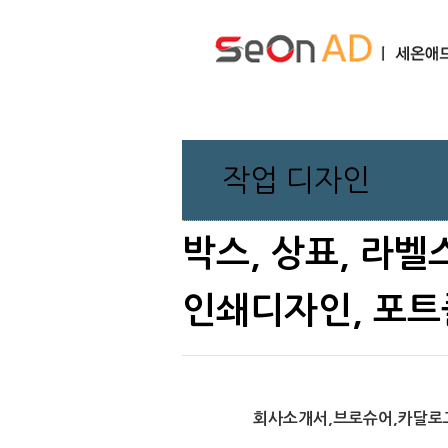
작업 디자인
박스, 상표, 라벨
인쇄디자인, 포트
회사소개서,브로슈어,카달로그