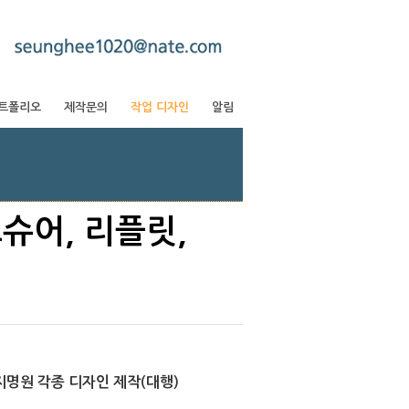
트폴리오
제작문의
작업 디자인
알림
로슈어, 리플릿,
명원 각종 디자인 제작(대행)