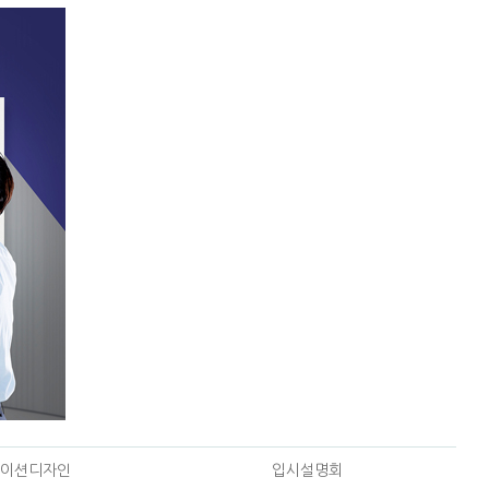
이션디자인
입시설명회