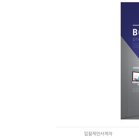
입찰제안서제작