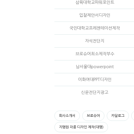
삼육대학교파워포인트
입찰제안서디자인
국민대학교프레젠테이션제작
자석전단지
브로슈어최소제작부수
남서울대powerpoint
이화여대PPT디자인
신문전단지광고
회사소개서
브로슈어
카달로그
지명원 각종 디자인 제작(대행)