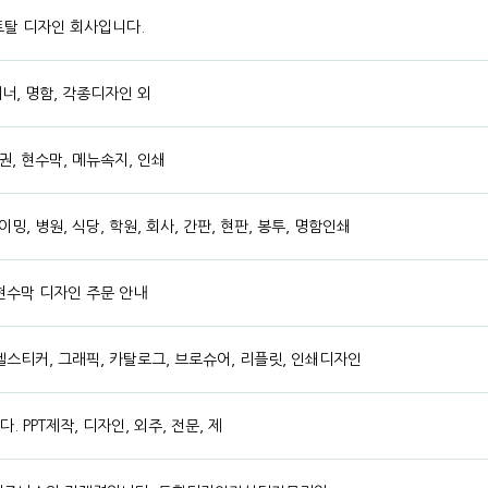
토탈 디자인 회사입니다.
배너, 명함, 각종디자인 외
권, 현수막, 메뉴속지, 인쇄
밍, 병원, 식당, 학원, 회사, 간판, 현판, 봉투, 명함인쇄
 현수막 디자인 주문 안내
표, 라벨스티커, 그래픽, 카탈로그, 브로슈어, 리플릿, 인쇄디자인
 PPT제작, 디자인, 외주, 전문, 제