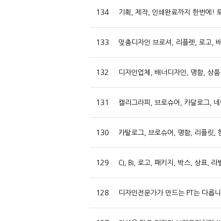
134
기획, 제작, 인쇄완료까지 한번에! 
133
맞춤디자인 브로셔, 리플렛, 로고, 
132
디자인업체, 배너디자인, 명함, 상품
131
캘리그라피, 브로슈어, 카달로그, 네이
130
카탈로그, 브로슈어, 명함, 리플릿,
129
CI, BI, 로고, 패키지, 박스, 상
128
디자인전문가가 만드는 PT는 다릅니다.