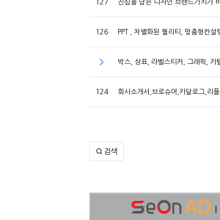
127
진심을 담은 디자인 브랜드가치가
126
PPT , 차별화된 퀄리티, 맞춤형컨
박스, 상표, 라벨스티커, 그래픽, 
124
회사소개서,브로슈어,카달로그,리플
검색