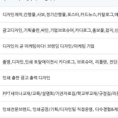
디자인제작,간행물,사보,정기간행물,포스터,카드뉴스,카탈로그,
광고디자인,기획출판,싸인,기업브로슈어,카다로그,홍보물,잡지,
디자인이 곧 마케팅이다! 브랜딩 디자인/마케팅 기업
촬영,디자인,인쇄 토탈에이젼시 카다로그, 브로슈어, 리플렛, 전단
인쇄 출판 광고 출력 디자인
PPT세미나교재/교육/설명회/기관자료집/학교부교재/규정집/리
인쇄전문브랜드, 인쇄공장/기획/디자인팀 직접운영, 다수경험&제