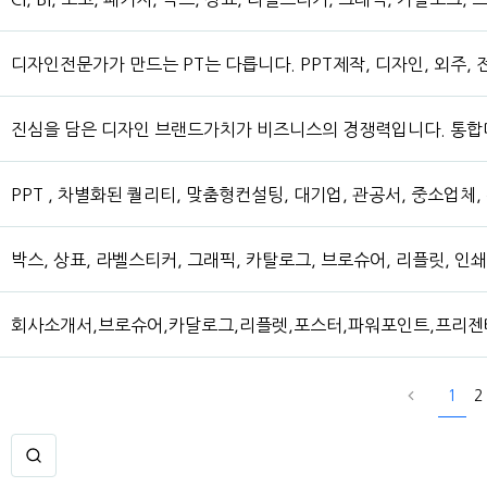
디자인전문가가 만드는 PT는 다릅니다. PPT제작, 디자인, 외주, 전
진심을 담은 디자인 브랜드가치가 비즈니스의 경쟁력입니다. 통
PPT , 차별화된 퀄리티, 맞춤형컨설팅, 대기업, 관공서, 중소업
박스, 상표, 라벨스티커, 그래픽, 카탈로그, 브로슈어, 리플릿, 
회사소개서,브로슈어,카달로그,리플렛,포스터,파워포인트,프리젠테
1
2