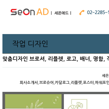
작업 디자인
맞춤디자인 브로셔, 리플렛, 로고, 배너, 명함,
세온
회사소개서,브로슈어,카달로그,리플렛,포스터,파워포인