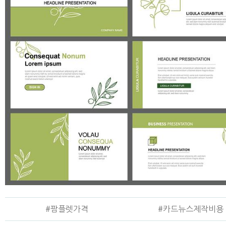
#팜플렛가격
#카드뉴스제작비용