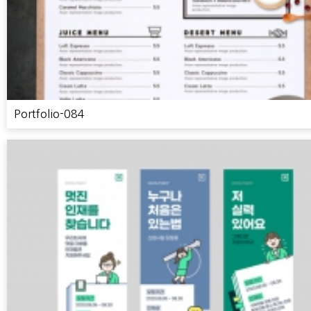
Portfolio-084