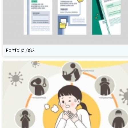
Portfolio-082