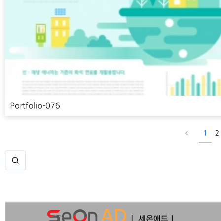
Portfolio-076
1
2