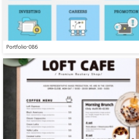
Portfolio-086