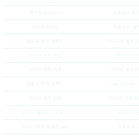
영어학원 브로셔
브로슈어 제작
브로셔 영어로
브로슈어 제
브로셔 제작 계획안
브로슈어 제작 
브로셔 제작 방법
브로슈어 제작
브로셔 제작 가격
브로셔 제작 
브로셔 제작 견적서
ppt 브로슈어
브로셔 제작 업체
인디자인 브로슈
브로셔 템플릿 다운로드
브로슈어 
무료 브로셔 템플릿 ppt
브로슈어 