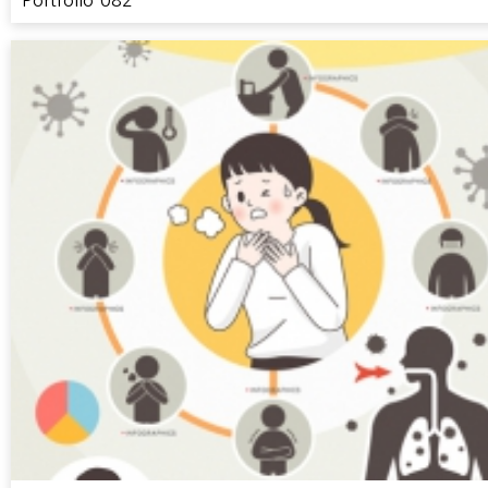
Portfolio-082