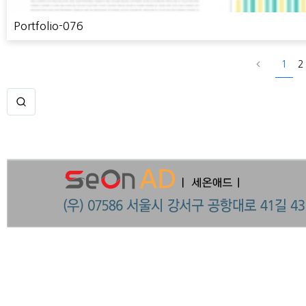
Portfolio-076
1
2