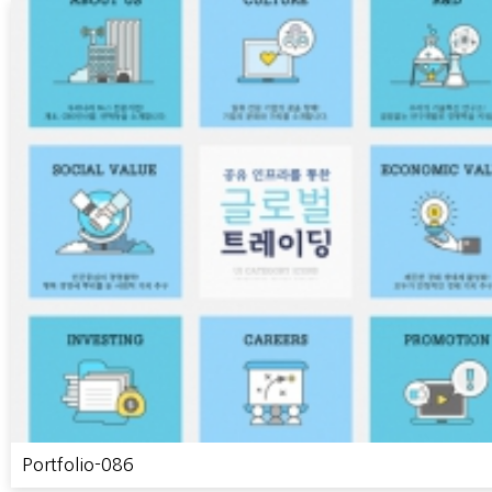
Portfolio-086