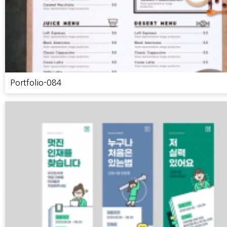
Portfolio-084