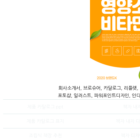
회사소개서, 브로슈어, 카달로그, 리플렛,
포토샵, 일러스트, 파워포인트디자인, 인디
제품 카탈로그 ppt
책자 내
제품 카탈로그 표지
책자 내지 
조립식 책장 추천
책자 디자