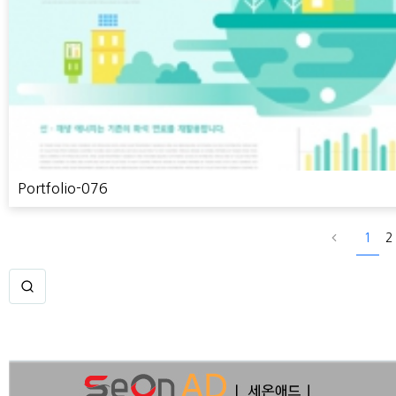
Portfolio-076
1
2