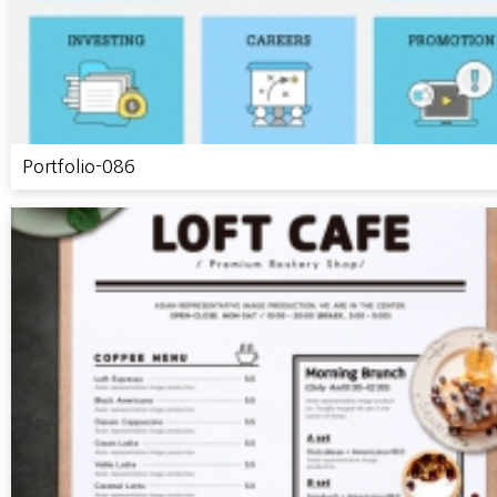
Portfolio-086