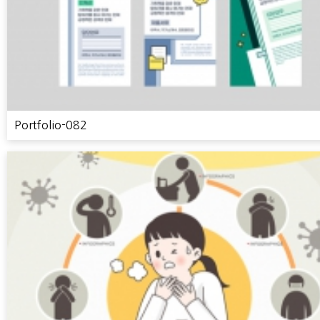
Portfolio-082