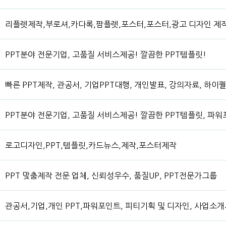
리플렛제작,부로셔,카다록,팜플렛,포스터,포스터,광고 디자인 제
PPT분야 전문기업, 고품질 서비스제공! 깔끔한 PPT템플릿!
빠른 PPT제작, 관공서, 기업PPT대행, 개인발표, 강의자료, 하
PPT분야 전문기업, 고품질 서비스제공! 깔끔한 PPT템플릿, 파
로고디자인,PPT,템플릿,카드뉴스,제작,포스터제작
PPT 맞춤제작 전문 업체, 신뢰성우수, 품질UP, PPT전문가그룹
관공서,기업,개인 PPT,파워포인트, 피티기획 및 디자인, 사업소개