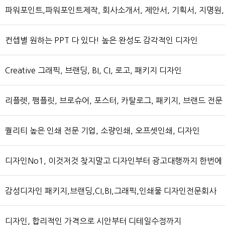
파워포인트,파워포인트제작, 회사소개서, 제안서, 기획서, 지명원,
컨셉별 원하는 PPT 다 있다! 높은 완성도 감각적인 디자인
Creative 그래픽, 브랜딩, BI, CI, 로고, 패키지 디자인
리플렛, 팸플릿, 브로슈어, 포스터, 카탈로그, 패키지, 브랜드 전문
퀄리티 높은 인쇄 전문 기업, 소량인쇄, 오프셋인쇄, 디자인
디자인No1, 이것저것 찾지말고 디자인부터 광고대행까지 한번에
감성디자인 패키지,브랜딩,CI,BI,그래픽,인쇄물 디자인전문회사
디자인, 합리적인 가격으로 시안부터 디테일수정까지