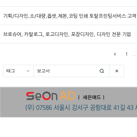
기획/디자인,소/대량,옵셋,제본,코팅 인쇄 토탈프린팅서비스 고
브로슈어, 카탈로그, 로고디자인, 포장디자인, 디자인 전문 기업
1
...